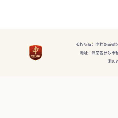
版权所有：中共湖南省
地址：湖南省长沙市韶
湘ICP