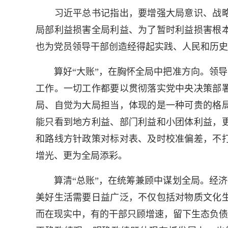
习近平总书记指出，要增强大局意识、战略
局部利益损害全局利益、为了暂时利益损害根
也为党员领导干部创造经得起实践、人民和历史
算好“大账”，在胸怀全局中把准方向。领导干
工作。一切工作都要以贯彻落实党中央决策部
局、自觉为大局担当，体现的是一种可贵的格
能只看到地方利益、部门利益和小团体利益，
和路线方针政策对标对表、及时校准偏差，不
增光、更为全局添彩。
算清“总账”，在统筹兼顾中谋划全局。经济社
美好生活需要日益广泛，不仅包括对物质文化
而在现实中，有的干部只顾增速，留下生态负债