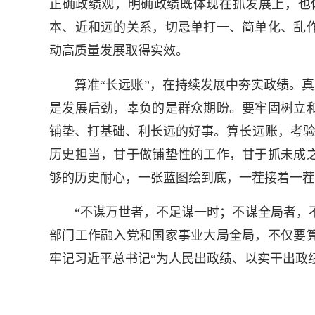
正确政绩观，明确政绩既体现在抓发展上，也
本、近和远的关系，切忌单打一、简单化、乱
动高质量发展取得实效。
算准“长远账”，在持续发展中夯实政绩。真正
是发展后劲，辜负的是群众期盼。要牢固树立
铺垫、打基础、利长远的好事。算长远账，考验
历史担当，甘于做铺垫性的工作，甘于抓未成
够的历史耐心，一张蓝图绘到底，一茬接着一茬
“不谋万世者，不足谋一时；不谋全局者，不足
部门工作融入党和国家事业大局全局，不仅要
牢记习近平总书记“为人民出政绩、以实干出政