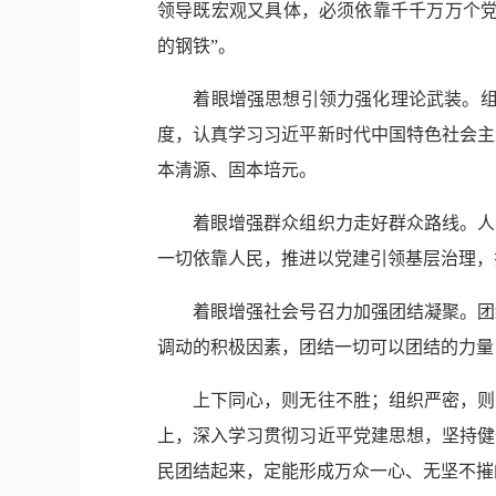
领导既宏观又具体，必须依靠千千万万个党
的钢铁”。
着眼增强思想引领力强化理论武装。组织是
度，认真学习习近平新时代中国特色社会主
本清源、固本培元。
着眼增强群众组织力走好群众路线。人民
一切依靠人民，推进以党建引领基层治理，
着眼增强社会号召力加强团结凝聚。团结
调动的积极因素，团结一切可以团结的力量
上下同心，则无往不胜；组织严密，则无
上，深入学习贯彻习近平党建思想，坚持健
民团结起来，定能形成万众一心、无坚不摧