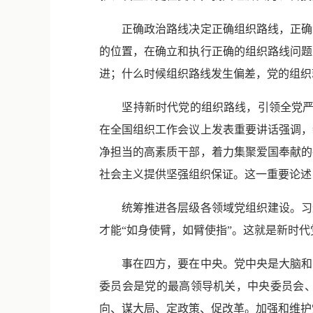
正确政治路线决定正确组织路线，正确组
的位置，在确立和执行正确的组织路线问题
进；什么时候组织路线发生偏差，党的组织
坚持新时代党的组织路线，引领全党严密组
在全国组织工作会议上发表重要讲话强调，
净担当的高素质干部，着力集聚爱国奉献的
社会主义提供坚强组织保证。这一重要论述
统筹推进各层级各领域党组织建设。习近
才能“如身使臂，如臂使指”。这就是新时代
事在四方，要在中央。党中央是大脑和中
委员会是党的最高领导机关，中央委员会
向、谋大局、定政策、促改革。加强和维护