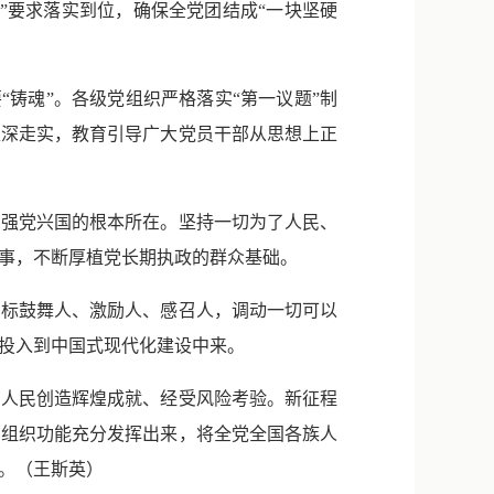
”要求落实到位，确保全党团结成“一块坚硬
铸魂”。各级党组织严格落实“第一议题”制
走深走实，教育引导广大党员干部从思想上正
强党兴国的根本所在。坚持一切为了人民、
事，不断厚植党长期执政的群众基础。
标鼓舞人、激励人、感召人，调动一切可以
投入到中国式现代化建设中来。
人民创造辉煌成就、经受风险考验。新征程
和组织功能充分发挥出来，将全党全国各族人
。（
王斯英
）