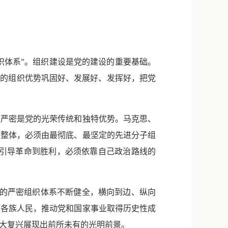
新浪微博
QQ
微信
织体系”。组织建设是党的建设的重要基础。
党的组织优势巩固好、发展好、发挥好，把党
严密是党的光荣传统和独特优势。马克思、
的整体，必须由最彻底、最坚定的先进分子组
要引导革命到胜利，必须依靠自己政治路线的
力的严密组织体系不断健全，横向到边、纵向
国各族人民，推动党和国家事业取得历史性成
大复兴展现出前所未有的光明前景。