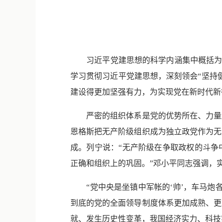
习近平党建思想的科学内涵集中概括为“十
学习贯彻习近平党建思想，深刻领会“坚持
建设得更加坚强有力，为实现党在新时代新
严密的组织体系是党的优势所在、力量所
恩格斯把无产阶级组织成为独立政党作为无
成。列宁说：“无产阶级在争取政权的斗争
正确和组织上的巩固。”邓小平同志强调，
“党中央是坐镇中军帐的‘帅’，车马炮各
到底的党的全面领导制度体系更加成熟、更
就、发生历史性变革，我国经济实力、科技