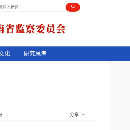
文化
研究思考
分享
报
QQ空间