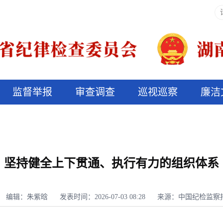
监督举报
审查调查
巡视巡察
廉洁
决算信息公开
说纪法
坚持健全上下贯通、执行有力的组织体系
编辑：朱紫晗
发表时间：2026-07-03 08:28
来源：中国纪检监察