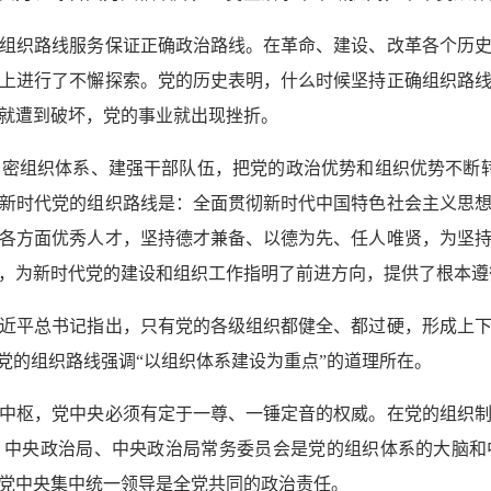
织路线服务保证正确政治路线。在革命、建设、改革各个历史
上进行了不懈探索。党的历史表明，什么时候坚持正确组织路
就遭到破坏，党的事业就出现挫折。
织体系、建强干部队伍，把党的政治优势和组织优势不断转化
新时代党的组织路线是：全面贯彻新时代中国特色社会主义思
各方面优秀人才，坚持德才兼备、以德为先、任人唯贤，为坚
，为新时代党的建设和组织工作指明了前进方向，提供了根本遵
平总书记指出，只有党的各级组织都健全、都过硬，形成上下
党的组织路线强调“以组织体系建设为重点”的道理所在。
枢，党中央必须有定于一尊、一锤定音的权威。在党的组织制
、中央政治局、中央政治局常务委员会是党的组织体系的大脑和
党中央集中统一领导是全党共同的政治责任。