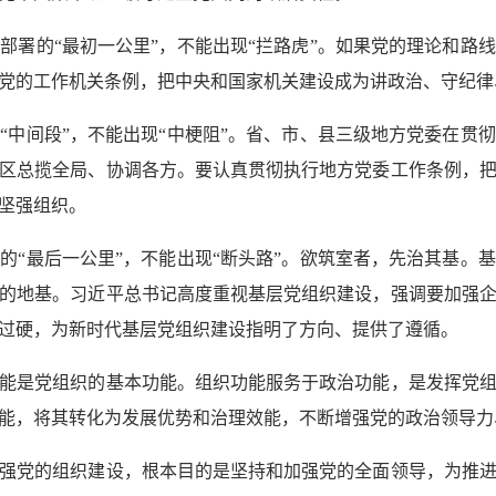
的“最初一公里”，不能出现“拦路虎”。如果党的理论和路
党的工作机关条例，把中央和国家机关建设成为讲政治、守纪律
间段”，不能出现“中梗阻”。省、市、县三级地方党委在贯
区总揽全局、协调各方。要认真贯彻执行地方党委工作条例，
坚强组织。
最后一公里”，不能出现“断头路”。欲筑室者，先治其基。
的地基。习近平总书记高度重视基层党组织建设，强调要加强
过硬，为新时代基层党组织建设指明了方向、提供了遵循。
是党组织的基本功能。组织功能服务于政治功能，是发挥党组
能，将其转化为发展优势和治理效能，不断增强党的政治领导力
党的组织建设，根本目的是坚持和加强党的全面领导，为推进