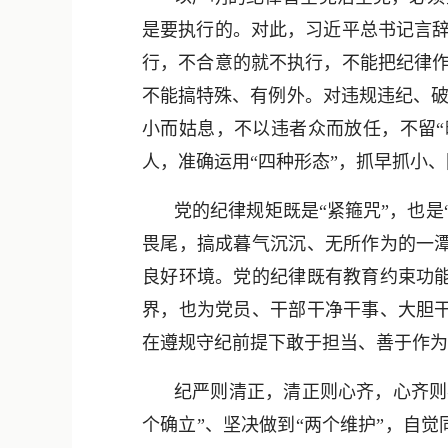
是要执行的。对此，习近平总书记言辞
行，不合意的就不执行，不能把纪律作
不能搞特殊、有例外。对违规违纪、破
小而姑息，不以违者众而放任，不留“
人，准确运用“四种形态”，抓早抓小
党的纪律规矩既是“紧箍咒”，也
畏尾，搞成暮气沉沉、无所作为的一
良好环境。党的纪律既有教育约束功
界，也为党员、干部干净干事、大胆
在遵规守纪前提下敢于担当、善于作为
纪严则清正，清正则心齐，心齐则
个确立”、坚决做到“两个维护”，自