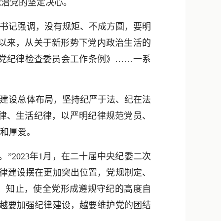
党治党的坚定决心。
书记强调，没有规矩、不成方圆，要明
以来，从关于新形势下党内政治生活的
党纪律检查委员会工作条例》……一系
建设总体布局，坚持纪严于法、纪在法
律、生活纪律，以严明纪律规范党员、
管和厚爱。
2023年1月，在二十届中央纪委二次
纪律建设摆在更加突出位置，党规制定、
醒、知止，使全党形成遵规守纪的高度自
就越要加强纪律建设，越要维护党的团结