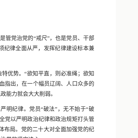
新浪微博
QQ
微信
是管党治党的“戒尺”，也是党员、干部
项纪律全面从严，发挥纪律建设标本兼
特优势。“欲知平直，则必准绳；欲知
见血指出，在一个幅员辽阔、人口众多的
执政能力就会大大削弱。
明纪律。党员“破法”，无不始于“破
领全党以严明政治纪律和政治规矩打头管
体布局。党的二十大对全面加强党的纪