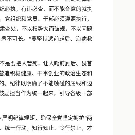
有纪必执，有违必查，而不能合意的就执
矩，党组织和党员、干部必须遵照执行，
严肃查处，不以权势大而破规，不以问题
，恶不可长。”要坚持惩前毖后、治病救
的不是要把人管死，让人瞻前顾后、畏首
营造积极健康、干事创业的政治生态和
的。纪律既明确了不能触碰的底线和边
鼓励担当作为统一起来，引导各级干部
严明纪律规矩，确保全党坚定拥护“两
想、统一行动，知行知止、令行禁止，才