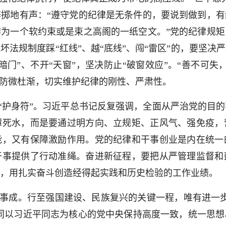
掷地有声：“遵守党的纪律是无条件的，要说到做到，
为一个软约束或是束之高阁的一纸空文。”党的纪律规
坏法规制度踩“红线”、越“底线”、闯“雷区”的，要坚决
暗门”、不开“天窗”，坚决防止“破窗效应”。“善不可失
、防微杜渐，切实维护纪律的刚性、严肃性。
是“护身符”。习近平总书记反复强调，全面从严治党的目
潭死水，而是要通过明方向、立规矩、正风气、强免疫，
能，又有保障激励作用。党的纪律和干事创业是内在统一
干事提供了行动准绳。奋进新征程，要把从严管理监督和
，用扎实奋斗创造经得起实践和历史检验的工作业绩。
事成。行至强国建设、民族复兴的关键一程，唯有进一步
觉同以习近平同志为核心的党中央保持高度一致，统一思