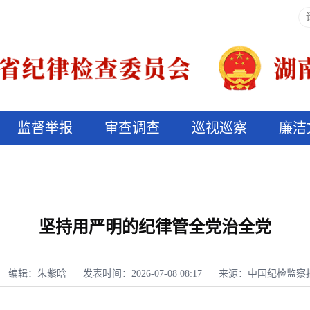
监督举报
审查调查
巡视巡察
廉洁
决算信息公开
说纪法
坚持用严明的纪律管全党治全党
编辑：朱紫晗
发表时间：2026-07-08 08:17
来源：中国纪检监察