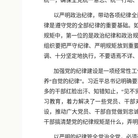
统一，确保全党统一意志、统一行动、
以严明政治纪律，带动各项纪律全
律是遵守党的全部纪律的重要基础。
规矩中，第一位的是政治纪律和政治规
组织要把严守纪律、严明规矩放到重
调、十分坚定地执行，不要语焉不详、
加强党的纪律建设是一项经常性工
养“自觉的纪律”。习近平总书记明确
多的干部红脸出汗、知错知止，“见不
习教育，着力解决了一些党员、干部
设，推动广大党员、干部自觉做到忠
干部搞清楚党的纪律规矩是什么，弄明
以严明的纪律管全党治全党，必须