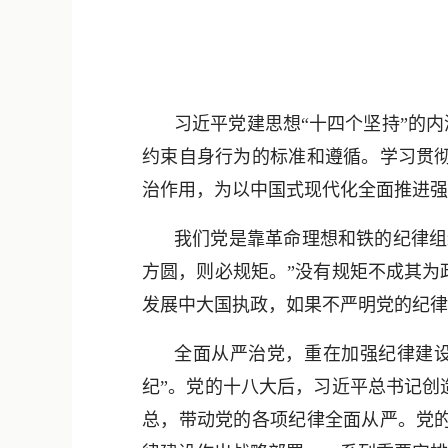
习近平党建思想“十四个坚持”的
约束自身行为的标准和遵循。学习贯
治作用，为以中国式现代化全面推进强
我们党是靠革命理想和铁的纪律组
方圆，则必规矩。”没有规矩不成其为
发展中大国执政，如果不严明党的纪律
全面从严治党，重在加强纪律建设
纪”。党的十八大后，习近平总书记创
总，带动党的各项纪律全面从严。党