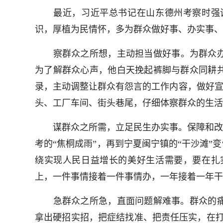
最近，习近平总书记在山东德州考察时强调
识，厚植为民情怀，多为群众做好事、办实事、
察群众之所想，主动担当做好事。为群众办好
为了解群众心声，他白天挽起裤脚与群众同耕
录，主动调整让群众有怨言的工作内容，做好宣
头、工厂车间、街头巷尾，仔细体察群众的生活
谋群众之所需，立足民生办实事。保障和改善
考的“焦桐成雨”，再到宁夏闽宁镇的“干沙滩”
绕实现人民日益增长的美好生活需要，要在扎
上，一件事情接着一件事情办，一年接着一年干
急群众之所急，直面问题解难事。群众的痛
拿出硬招实招，把症结找准、把责任压实，在打