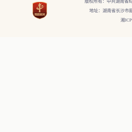
版权所有：中共湖南省
地址：湖南省长沙市韶
湘ICP