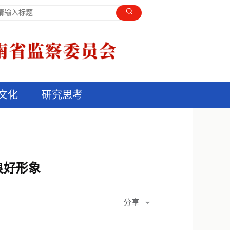
文化
研究思考
良好形象
分享
QQ空间