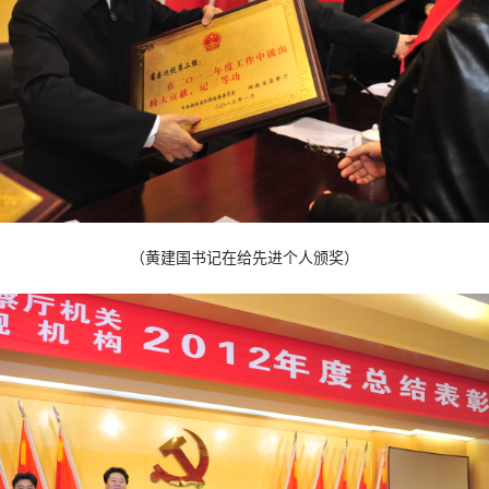
（黄建国书记在给先进个人颁奖）