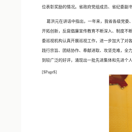
位表彰奖励的情况。省政府党组成员、省纪委副书
葛洪元在讲话中指出，一年来，我省各级党委、
开拓创新，反腐倡廉宣传教育不断深入、制度不
委巡视机构认真开展巡视工作，进一步加大了对
践行宗旨、团结协作、奉献进取、攻坚克难，全
到较广泛的好评，涌现出一批先进集体和先进个
[$Page$]