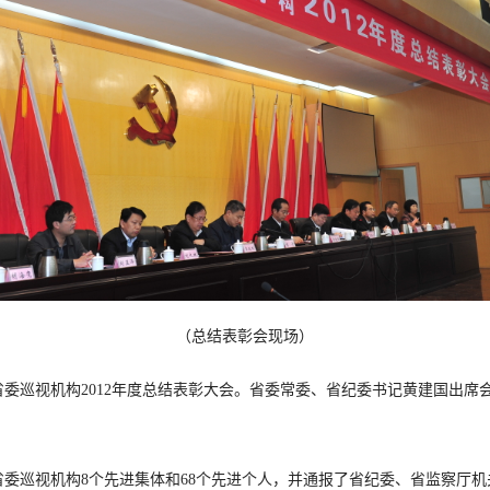
（总结表彰会现场）
委巡视机构2012年度总结表彰大会。省委常委、省纪委书记黄建国出席
省委巡视机构8个先进集体和68个先进个人，并通报了省纪委、省监察厅