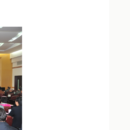
新浪微博
QQ
微信