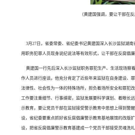
（黄建国强调，要让干部在反
3月27日，省委常委、省纪委书记黄建国深入长沙监狱湖南
用职务犯罪人员现身说纪说法等有效形式，让干部在反腐倡廉
黄建国一行先后深入长沙监狱职务罪犯生产、生活现场察看
作人员进行座谈。他充分肯定了近些年来监狱在自身建设、罪
法律性、社会性为一体的特殊场所，担负着场所安全和罪犯改
工作要注重细节、行事缜密，监狱发展要科学谋划、着眼长远
示教育，要让党员干部在监狱接受警示教育中思想上得到警醒
设，省纪委要重点抓好省反腐倡廉警示教育基地展馆的改版扩
设，把省反腐倡廉警示教育基建成一个党员干部接受灵魂洗礼