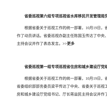
省委巡视第六组专项巡视省水库移民开发管理局
根据省委关于巡视工作的统一部署，10月19日，
作了动员讲话。省委巡视办副主任陈国玉传达了中央
主持会议并作了表态发言。
>>更多
省委巡视第一组专项巡视省住房和城乡建设厅党组
根据省委关于巡视工作的统一部署，10月19日，
省委组织部部务委员梁平传达了中央、省委关于巡视
房和城乡建设厅党组书记、厅长蒋益民主持会议并作