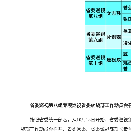
省委巡视第八组专项巡视省委统战部工作动员会
按照省委统一部署，从10月18日开始，省委巡视第
战部工作动员会召开，省委常委、省委统战部部长黄