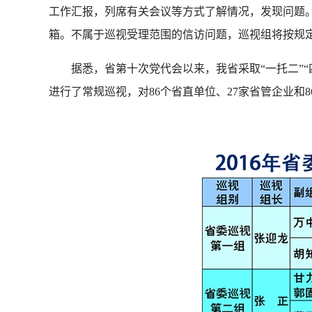
工作汇报，列席有关会议等方式了解情况，发现问题。
箱。不属于巡视受理范围的信访问题，巡视组将按规
据悉，省第十次党代会以来，我省采取“一托二”“四
进行了常规巡视，对86个省直单位、27家省管企业和