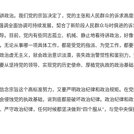
政治。我们党的宗旨决定了，党的主张和人民群众的诉求高度
，强调全面协调可持续发展，契合了新阶段人民群众与时俱进的诉
导。目前，党内有些同志孤立、机械、静止地看待讲政治，好像
，无论从事哪一项具体工作，都是受党的指派、为党工作，都要
政治虚无主义，就会政治意识淡漠，丧失政治警觉性和鉴别力，
要从坚持党的领导、实现党的历史使命、厚植党执政的政治基础
念宗旨这个高标准努力，又要严明政治纪律和政治规矩。在党
会侵蚀党的执政基础，说到底都是破坏政治纪律。政治纪律和政
、严守政治纪律，任何时候都坚决做到“四个服从”，与党中央