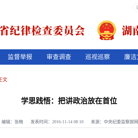
监督举报
审查调查
巡视巡察
廉洁
决算信息公开
说纪法
正文
学思践悟：把讲政治放在首位
编辑：张梅
发表时间：2016-11-14 08:10
来源：中央纪委监察部