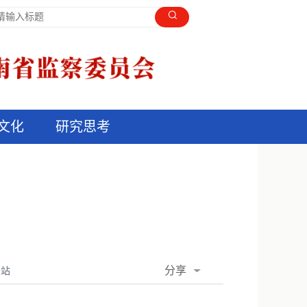
文化
研究思考
分享
网站
QQ空间