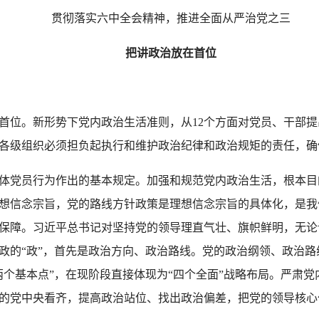
贯彻落实六中全会精神，推进全面从严治党之三
把讲政治放在首位
位。新形势下党内政治生活准则，从12个方面对党员、干部提
各级组织必须担负起执行和维护政治纪律和政治规矩的责任，确
党员行为作出的基本规定。加强和规范党内政治生活，根本目
想信念宗旨，党的路线方针政策是理想信念宗旨的具体化，是我
保障。习近平总书记对坚持党的领导理直气壮、旗帜鲜明，无论
政的“政”，首先是政治方向、政治路线。党的政治纲领、政治
个基本点”，在现阶段直接体现为“四个全面”战略布局。严肃党
的党中央看齐，提高政治站位、找出政治偏差，把党的领导核心