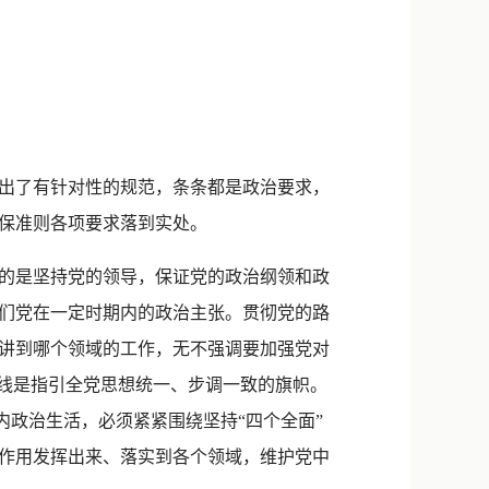
新浪微博
QQ
微信
出了有针对性的规范，条条都是政治要求，
保准则各项要求落到实处。
的是坚持党的领导，保证党的政治纲领和政
们党在一定时期内的政治主张。贯彻党的路
讲到哪个领域的工作，无不强调要加强党对
路线是指引全党思想统一、步调一致的旗帜。
内政治生活，必须紧紧围绕坚持“四个全面”
作用发挥出来、落实到各个领域，维护党中