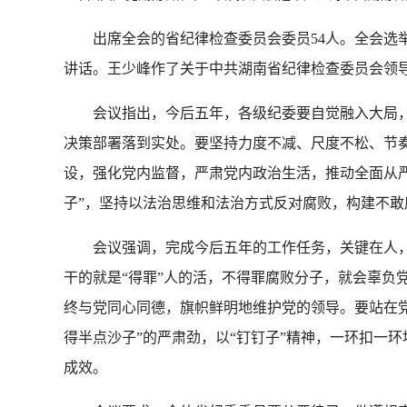
出席全会的省纪律检查委员会委员54人。全会选举
讲话。王少峰作了关于中共湖南省纪律检查委员会领
会议指出，今后五年，各级纪委要自觉融入大局，
决策部署落到实处。要坚持力度不减、尺度不松、节
设，强化党内监督，严肃党内政治生活，推动全面从
子”，坚持以法治思维和法治方式反对腐败，构建不
会议强调，完成今后五年的工作任务，关键在人，
干的就是“得罪”人的活，不得罪腐败分子，就会辜负
终与党同心同德，旗帜鲜明地维护党的领导。要站在
得半点沙子”的严肃劲，以“钉钉子”精神，一环扣一
成效。