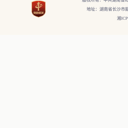
版权所有：中共湖南省
地址：湖南省长沙市韶
湘ICP