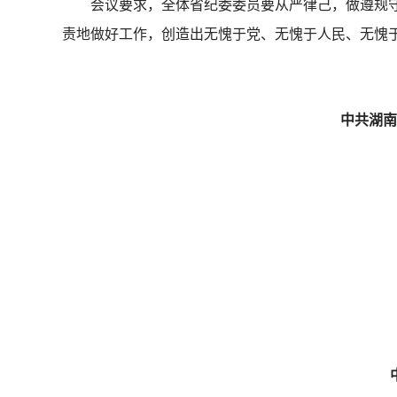
会议要求，全体省纪委委员要从严律己，做遵规守
责地做好工作，创造出无愧于党、无愧于人民、无愧
中共湖南