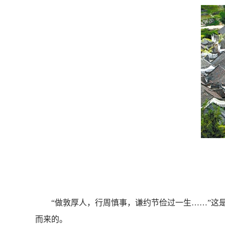
“做敦厚人，行周慎事，谦约节俭过一生……”这是
而来的。