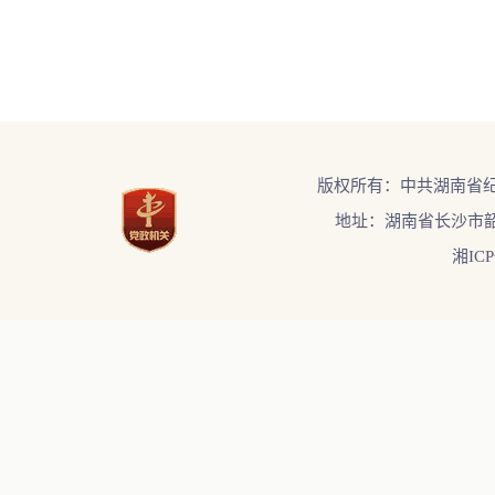
版权所有：中共湖南省
地址：湖南省长沙市韶
湘ICP