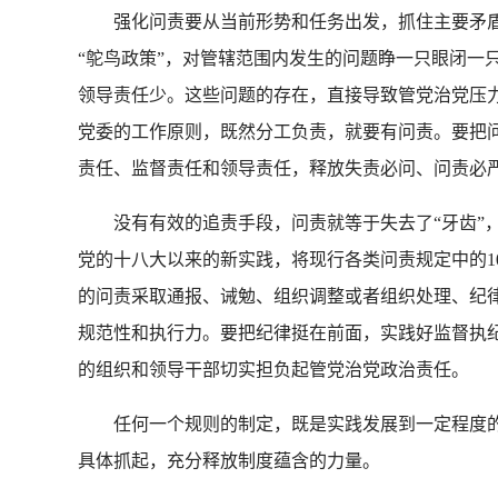
强化问责要从当前形势和任务出发，抓住主要矛盾
“鸵鸟政策”，对管辖范围内发生的问题睁一只眼闭一
领导责任少。这些问题的存在，直接导致管党治党压
党委的工作原则，既然分工负责，就要有问责。要把
责任、监督责任和领导责任，释放失责必问、问责必
没有有效的追责手段，问责就等于失去了“牙齿”，
党的十八大以来的新实践，将现行各类问责规定中的1
的问责采取通报、诫勉、组织调整或者组织处理、纪
规范性和执行力。要把纪律挺在前面，实践好监督执纪
的组织和领导干部切实担负起管党治党政治责任。
任何一个规则的制定，既是实践发展到一定程度的
具体抓起，充分释放制度蕴含的力量。