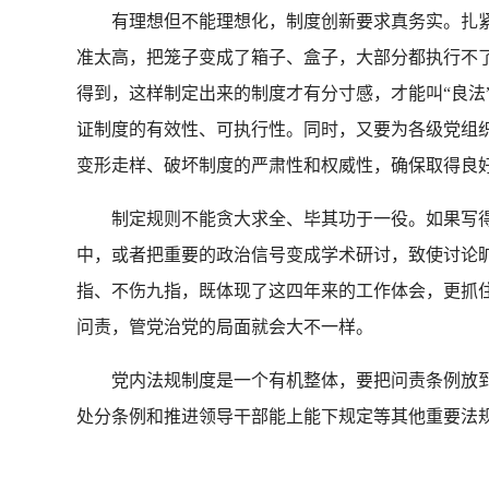
有理想但不能理想化，制度创新要求真务实。扎紧
准太高，把笼子变成了箱子、盒子，大部分都执行不
得到，这样制定出来的制度才有分寸感，才能叫“良法
证制度的有效性、可执行性。同时，又要为各级党组
变形走样、破坏制度的严肃性和权威性，确保取得良
制定规则不能贪大求全、毕其功于一役。如果写得
中，或者把重要的政治信号变成学术研讨，致使讨论
指、不伤九指，既体现了这四年来的工作体会，更抓
问责，管党治党的局面就会大不一样。
党内法规制度是一个有机整体，要把问责条例放到
处分条例和推进领导干部能上能下规定等其他重要法