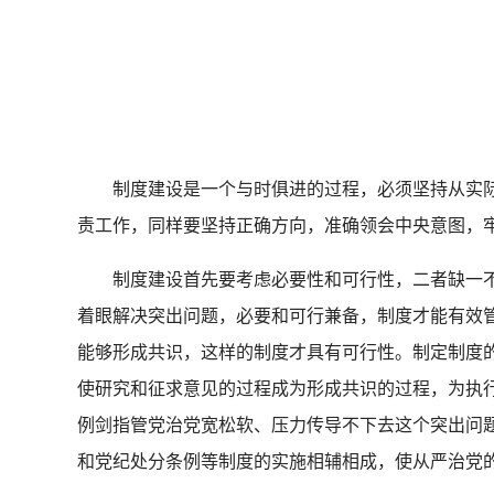
制度建设是一个与时俱进的过程，必须坚持从实际
责工作，同样要坚持正确方向，准确领会中央意图，
制度建设首先要考虑必要性和可行性，二者缺一不可
着眼解决突出问题，必要和可行兼备，制度才能有效
能够形成共识，这样的制度才具有可行性。制定制度
使研究和征求意见的过程成为形成共识的过程，为执
例剑指管党治党宽松软、压力传导不下去这个突出问题
和党纪处分条例等制度的实施相辅相成，使从严治党