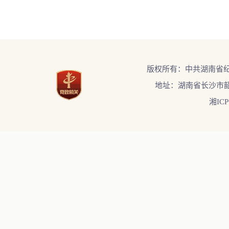
版权所有：中共湖南省
地址：湖南省长沙市韶
湘ICP