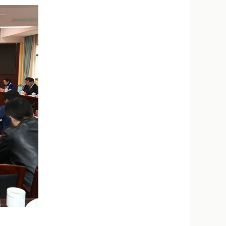
新浪微博
QQ
微信