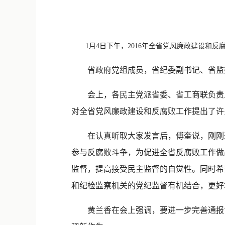
1月4日下午，2016年全省党风廉政建设和反
省政府党组成员，省纪委副书记、省监察厅
会上，各民主党派省委、省工商联负责人
对全省党风廉政建设和反腐败工作提出了许
在认真听取大家发言后，傅奎说，刚刚过
参与反腐败斗争，为促进全省反腐败工作做
监督，提高接受民主监督的自觉性。同时希
和纪检监察机关的党纪监督有机结合，更好
黄兰香在会上强调，要进一步完善通报协