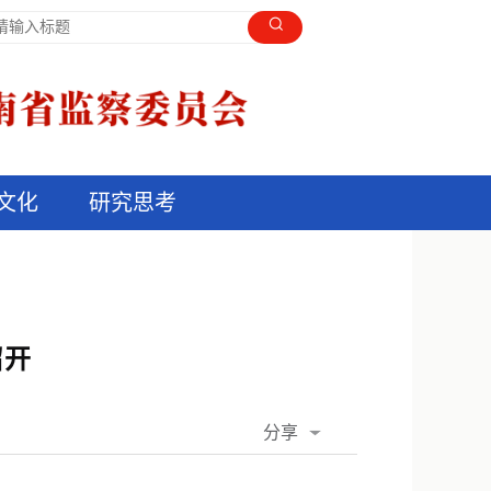
文化
研究思考
召开
分享
QQ空间