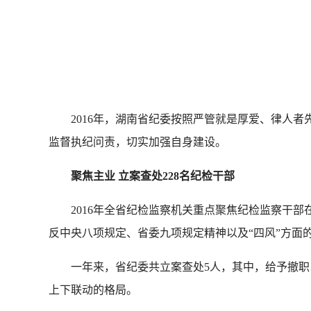
—
2016年，湖南省纪委按照严管就是厚爱、律人者先
监督执纪问责，切实加强自身建设。
聚焦主业 立案查处228名纪检干部
2016年全省纪检监察机关重点聚焦纪检监察干部在
反中央八项规定、省委九项规定精神以及“四风”方面
一年来，省纪委共立案查处5人，其中，给予撤职以
上下联动的格局。