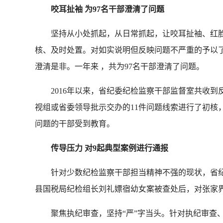
咬耳扯袖 为97名干部澄清了问题
坚持从小处抓起，从日常抓起，让咬耳扯袖、红脸
核、及时处置。对如实说明但反映问题不严重的予以
澄清是非。一年来 ，共为97名干部澄清了问题。
2016年以来，省纪委纪检监察干部监督室共收到反
视组或省委领导批示交办的11件问题线索进行了初核
问题的干部受到教育。
传导压力 对9起典型案例进行通报
针对少数纪检监察干部担当精神不强的现状，省纪委
县国税局纪检组长刘礼嫖宿幼女案被查处后，对张家
聚焦执纪审查，坚持“严”字当头。针对执纪审查、