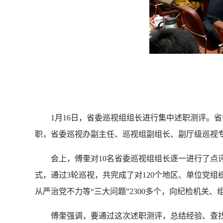
1月16日，省委巡视组组长进行集中述职测评。省
职，省委巡视办副主任、巡视组副组长、副厅级巡视专
会上，傅奎对10名省委巡视组组长逐一进行了点评，
式，通过3轮巡视，共完成了对120个地区、单位党
从严治党不力等“三大问题”2300多个，向纪检机关
傅奎强调，要通过这次述职测评，总结经验、查找