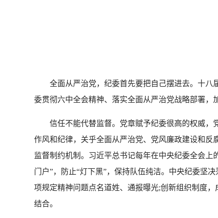
严
全面从严治党，纪委首先要把自己摆进去。十八届中
委贯彻六中全会精神、落实全面从严治党战略部署，
信任不能代替监督。党章赋予纪委很高的权威，党
作风和纪律，关乎全面从严治党、党风廉政建设和反
监督制约机制。习近平总书记每年在中央纪委全会上的
门户”，防止“灯下黑”，保持队伍纯洁。中央纪委坚
项规定精神问题点名道姓、通报曝光;创新组织制度
结合。