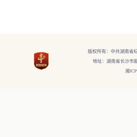
版权所有：中共湖南省
地址：湖南省长沙市韶
湘ICP