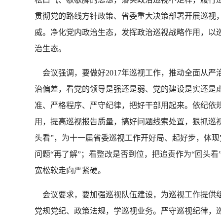
贯彻党的路线方针政策、省委重大决策部署开展巡视
威。净化党内政治生态，发挥政治巡视战略作用，以
治生态。
会议强调，要做好2017年巡视工作，推动全面从严
治偏差，看党的领导是强还是弱、党的建设是实还是
准、严格程序、严守纪律，把好干部用起来。依纪依
用，提高巡视报告质量，搞好问题线索处置，狠抓巡
头看”，为十一届省委巡视工作开好局、起好步，体现
问题“再了解”；看整改是否到位，把追责作为“回头
宽松软走向严紧硬。
会议要求，要加强巡视队伍建设，为巡视工作提供组
党规党纪、政策法规，学巡视业务。严守巡视纪律，巡