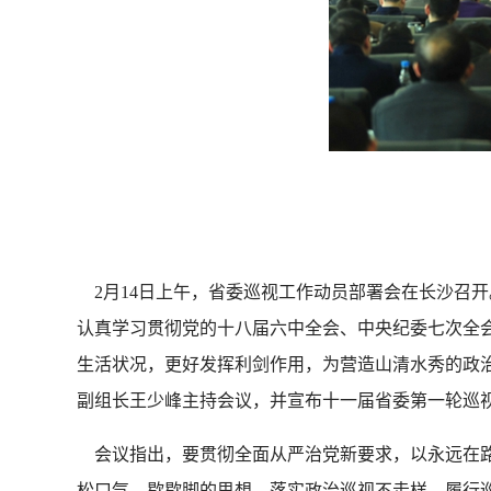
2月14日上午，省委巡视工作动员部署会在长沙召
认真学习贯彻党的十八届六中全会、中央纪委七次全
生活状况，更好发挥利剑作用，为营造山清水秀的政
副组长王少峰主持会议，并宣布十一届省委第一轮巡
会议指出，要贯彻全面从严治党新要求，以永远在路
松口气、歇歇脚的思想，落实政治巡视不走样，履行