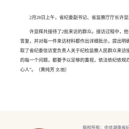
2月28日上午，省纪委副书记、省监察厅厅长许显
许显辉共接待了2批来访的群众。接访过程中，他认
答复，并对每一件来访材料都作出详细批示，提出明
取了省纪委信访室负责人关于纪检监察人民群众来访
的每一个问题，都要予以足够的重视，依法依纪依规办
心人”。（黄纯芳
）
文/图
版权所有：中共湖南省