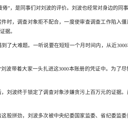
疲倦”，是同事们对刘波的评价。刘波也经常对身边的同事
案件时，调查对象拒不配合，一度使审查调查工作陷入僵
证据。
到了大难题。一听说要在短短一个月时间内，从近3000
”刘波带着大家一头扎进这3000本账册的凭证中。为了
后，刘波终于锁定了调查对象涉嫌贪污上百万元的证据。
着这股拼劲，刘波多次被中央纪委国家监委、省纪委监委