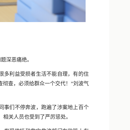
问题深恶痛绝。
很多利益受损者生活不能自理，有的住
查彻查，必须给群众一个交代！”刘波气
同事们不停奔波，跑遍了涉案地上百个
，相关人员也受到了严厉惩处。