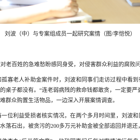
刘波（中）与专案组成员一起研究案情（图/李恺悦）
对老百姓的急难愁盼感同身受，对侵害群众利益的腐败
和孤寡老人补助金案件时，刘波和同事们走访过程中看到
的桌子都没有。“连老弱病残的救命钱都敢贪，一定要严
难群众购置生活物品，一边深入开展案情调查。
每一位利益受损者核实情况，在两个多月时间里，刘波和
水落石出，被贪污的200多万元补助金被全部追回并退还