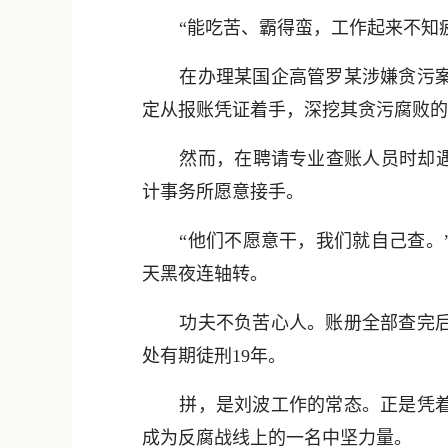
“能吃苦、霸得蛮，工作起来不知
在办理某国企高管罗某涉嫌贪污
定从报账凭证着手，深挖其贪污腐败的
然而，在聘请专业查账人员时却遇
计事务所愿意接手。
“他们不愿意干，我们就自己查。
天黑夜连轴转。
功夫不负苦心人。账册全部查完
处有期徒刑19年。
拼，是刘波工作的常态。正是凭
成为反腐战线上的一名中坚力量。