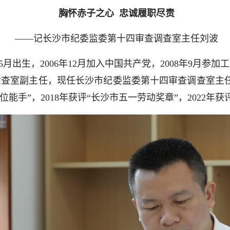
胸怀赤子之心 忠诚履职尽责
——记长沙市纪委监委第十四审查调查室主任刘波
5月出生，2006年12月加入中国共产党，2008年9月
查室副主任，现任长沙市纪委监委第十四审查调查室主
岗位能手”，2018年获评“长沙市五一劳动奖章”，2022