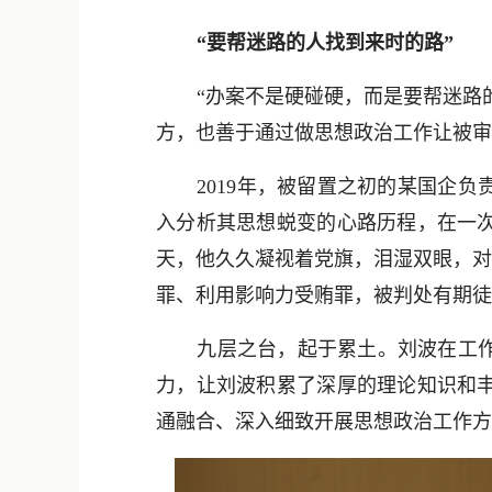
“要帮迷路的人找到来时的路”
“办案不是硬碰硬，而是要帮迷路
方，也善于通过做思想政治工作让被审
2019年，被留置之初的某国企
入分析其思想蜕变的心路历程，在一
天，他久久凝视着党旗，泪湿双眼，对刘
罪、利用影响力受贿罪，被判处有期徒
九层之台，起于累土。刘波在工
力，让刘波积累了深厚的理论知识和
通融合、深入细致开展思想政治工作方