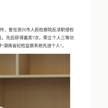
新浪微博
QQ
微信
参加工作，曾任资兴市人民检察院反渎职侵权
任。先后获得嘉奖7次，荣立个人三等功
年获评“湖南省纪检监察系统先进个人”。