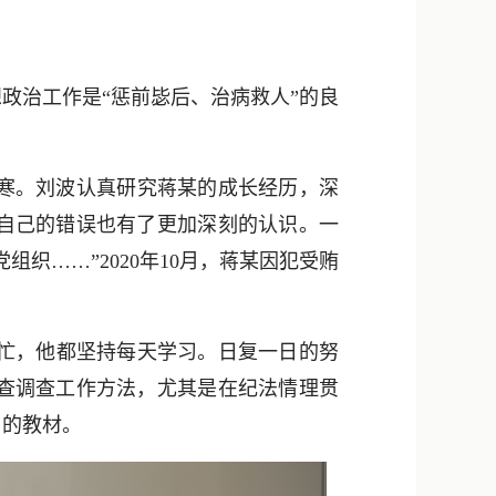
政治工作是“惩前毖后、治病救人”的良
之寒。刘波认真研究蒋某的成长经历，深
自己的错误也有了更加深刻的认识。一
织……”2020年10月，蒋某因犯受贿
忙，他都坚持每天学习。日复一日的努
查调查工作方法，尤其是在纪法情理贯
习的教材。