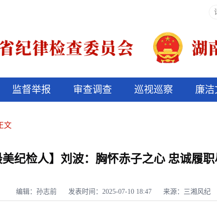
监督举报
审查调查
巡视巡察
廉洁
决算信息公开
说纪法
正文
最美纪检人】刘波：胸怀赤子之心 忠诚履职
编辑：孙志前
发表时间：2025-07-10 18:47
来源：三湘风纪