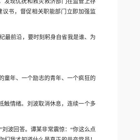
，发现优抚和救灾救济部门在监管上存
建议书，督促相关职能部门立即加强监
纪最前沿，要时刻躬身自省我是谁、为
的童年、一个励志的青年、一个疯狂的
满抵触情绪。刘波取消休息，连续一个多
”刘波回答。谭某非常震惊：“你这么点
你们我才知道什么是真正的共产党员！