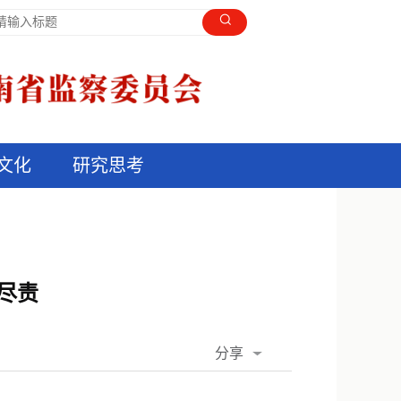
文化
研究思考
尽责
分享
QQ空间