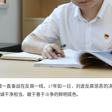
一直奋战在反腐一线。17年如一日，刘波反腐惩恶的决
诚干净担当、敢于善于斗争的鲜明底色。