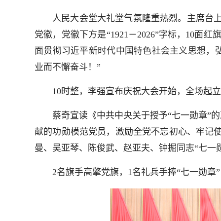
人民大会堂大礼堂气氛隆重热烈。主席台上方悬
党徽，党徽下方是“1921－2026”字标，1
面贯彻习近平新时代中国特色社会主义思想，
业而不懈奋斗！”
10时整，李强宣布庆祝大会开始，全场起立
蔡奇宣读《中共中央关于授予“七一勋章”的
献的功勋模范党员，激励全党不忘初心、牢记使
曼、吴亚琴、陈俊武、赵亚夫、钟掘同志“七一
2名旗手高擎党旗，1名礼兵手捧“七一勋章”