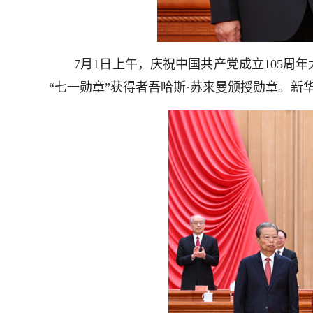
7月1日上午，庆祝中国共产党成立105周年
“七一勋章”获得者吾哈斯·苏来曼颁授勋章。新华