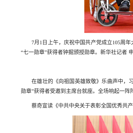
7月1日上午，庆祝中国共产党成立105周年
“七一勋章”获得者钟掘颁授勋章。新华社记者 申
在雄壮的《向祖国英雄致敬》乐曲声中，习近
勋章”获得者受邀到主席台就座。全场响起一阵
蔡奇宣读《中共中央关于表彰全国优秀共产党