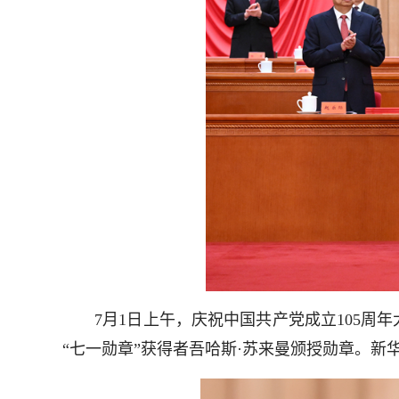
7月1日上午，庆祝中国共产党成立105周年
“七一勋章”获得者吾哈斯·苏来曼颁授勋章。新华