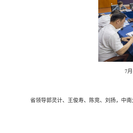
7
省领导郭灵计、王俊寿、陈竞、刘扬，中南大