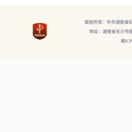
版权所有：中共湖南省
地址：湖南省长沙市韶
湘ICP