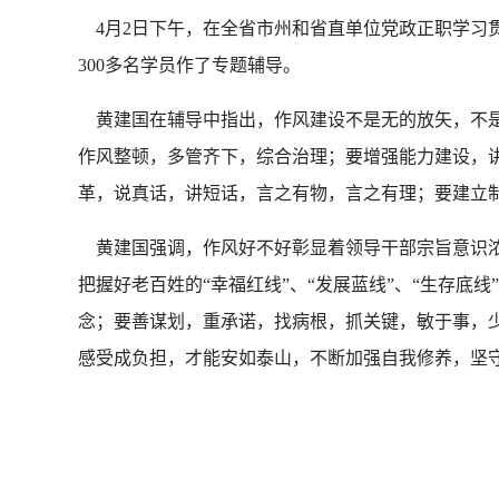
4月2日下午，在全省市州和省直单位党政正职学习
300多名学员作了专题辅导。
黄建国在辅导中指出，作风建设不是无的放矢，不是
作风整顿，多管齐下，综合治理；要增强能力建设，讲
革，说真话，讲短话，言之有物，言之有理；要建立
黄建国强调，作风好不好彰显着领导干部宗旨意识浓
把握好老百姓的“幸福红线”、“发展蓝线”、“生存
念；要善谋划，重承诺，找病根，抓关键，敏于事，
感受成负担，才能安如泰山，不断加强自我修养，坚守