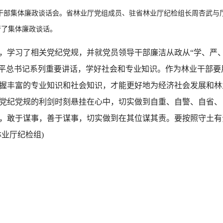
提拔干部集体廉政谈话会。省林业厅党组成员、驻省林业厅纪检组长周杏武
行了集体廉政谈话。
学习了相关党纪党规，并就党员领导干部廉洁从政从“学、严、
近平总书记系列重要讲话，学好社会和专业知识。作为林业干部
握丰富的专业知识和社会知识，才能更好地为经济社会发展和林
党纪党规的利剑时刻悬挂在心中，切实做到自重、自警、自省、
，敢于谋事，善于谋事，切实做到在其位谋其责。要按照守土有
业厅纪检组)