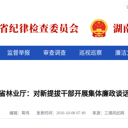
监督举报
审查调查
巡视巡察
廉洁
决算信息公开
说纪法
省林业厅：对新提拔干部开展集体廉政谈
编辑：蒋伟
发表时间：2016-10-08 07:49
来源：三湘风纪网