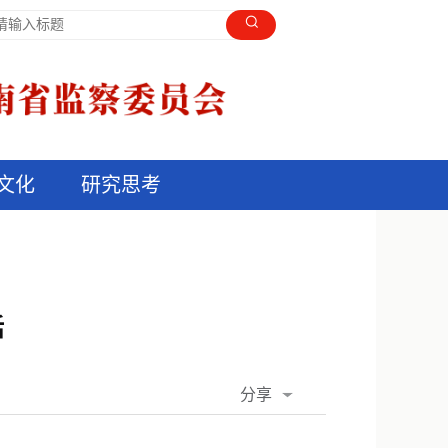
文化
研究思考
话
分享
QQ空间