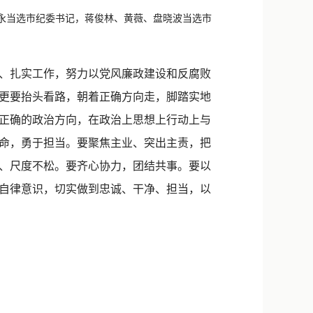
新浪微博
永当选市纪委书记，蒋俊林、黄薇、盘晓波当选市
QQ
微信
、扎实工作，努力以党风廉政建设和反腐败
更要抬头看路，朝着正确方向走，脚踏实地
正确的政治方向，在政治上思想上行动上与
命，勇于担当。要聚焦主业、突出主责，把
、尺度不松。要齐心协力，团结共事。要以
自律意识，切实做到忠诚、干净、担当，以