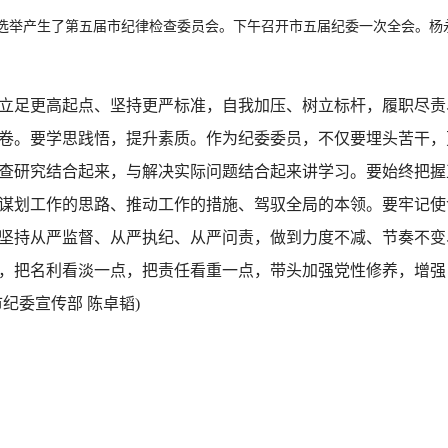
选举产生了第五届市纪律检查委员会。下午召开市五届纪委一次全会。杨
足更高起点、坚持更严标准，自我加压、树立标杆，履职尽责
卷。要学思践悟，提升素质。作为纪委委员，不仅要埋头苦干，
查研究结合起来，与解决实际问题结合起来讲学习。要始终把握
谋划工作的思路、推动工作的措施、驾驭全局的本领。要牢记使
坚持从严监督、从严执纪、从严问责，做到力度不减、节奏不变
，把名利看淡一点，把责任看重一点，带头加强党性修养，增强
纪委宣传部 陈卓韬)