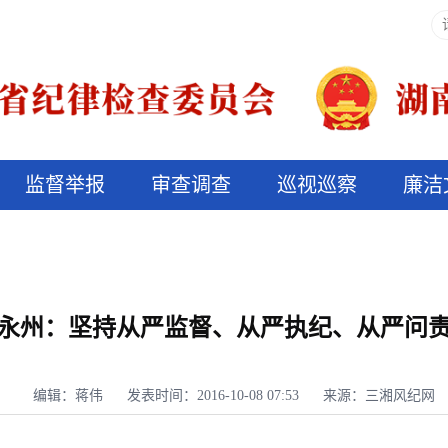
监督举报
审查调查
巡视巡察
廉洁
决算信息公开
说纪法
永州：坚持从严监督、从严执纪、从严问
编辑：蒋伟
发表时间：2016-10-08 07:53
来源：三湘风纪网