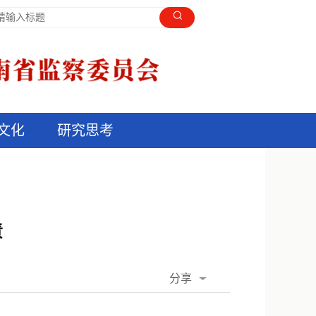
文化
研究思考
责
分享
QQ空间