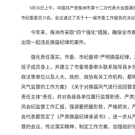
9月30日上午，中国共产党株洲市第十二次代表大会圆满完
市纪委委员35名。会议通过了关于十一届市委工作报告的决
今年来，株洲市采取“四个强化”措施，确保全市换届
出现一起违反换届纪律的案件。
强化责任落实。市委、市纪委将“严明换届纪律，加强
班子成员身上，并建立了市委常委牵头联系指导县乡
政法等单位以及人大、政府、政协有关工作机构，都
风气监督的工作方案》《关于对换届风气进行巡回督
责任主体”责任，并对各级各单位履行监督职责、严
风会纪监督工作汇报，强调要把握形势，严格把关，
会代表都签定了《严肃换届纪律承诺书》，进一步从
督的会议，传达落实精神，制定工作方案，加强组织