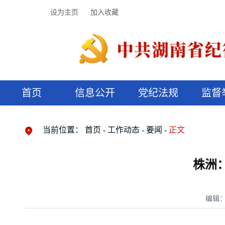
设为主页
加入收藏
首页
信息公开
党纪法规
监督
领导机构
党内法规
监督曝光
执纪审查
廉润湖湘
资料库
工作程序
国家法律
信访举报
党纪政务处分
湖湘好家风
组织机构
纪法课堂
清风文苑
预决算信
漫说纪法
当前位置：
首页
工作动态
要闻
正文
株洲
编辑