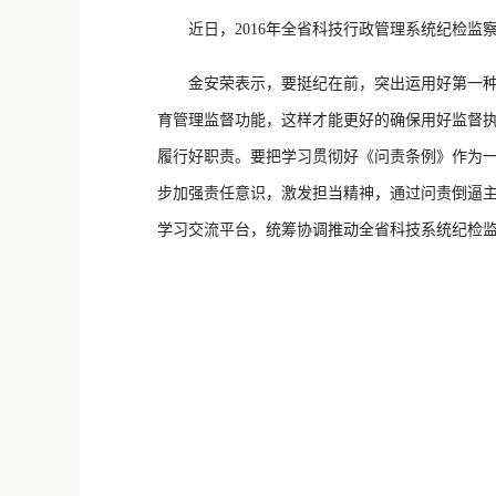
近日，2016年全省科技行政管理系统纪检监
金安荣表示，要挺纪在前，突出运用好第一种形
育管理监督功能，这样才能更好的确保用好监督
履行好职责。要把学习贯彻好《问责条例》作为一
步加强责任意识，激发担当精神，通过问责倒逼
学习交流平台，统筹协调推动全省科技系统纪检监