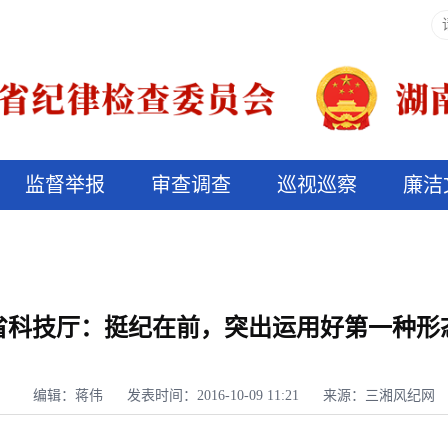
监督举报
审查调查
巡视巡察
廉洁
决算信息公开
说纪法
省科技厅：挺纪在前，突出运用好第一种形
编辑：蒋伟
发表时间：2016-10-09 11:21
来源：三湘风纪网