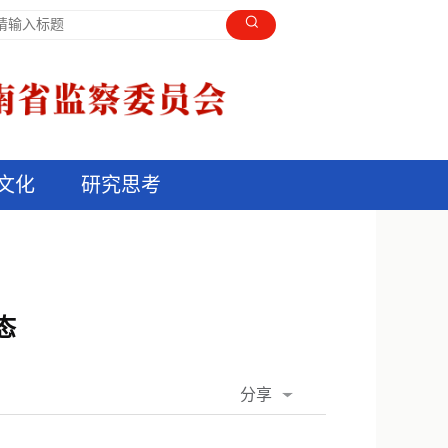
文化
研究思考
态
分享
QQ空间