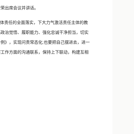
新浪微博
安荣出席会议并讲话。
QQ
体责任的全面落实，下大力气激活责任主体的教
微信
高政治觉悟、履职能力、强化忠诚干净担当，切实
例》，实现问责常态化;也要把自己摆进去，进一
察工作方面的沟通联系，保持上下联动，构建互相