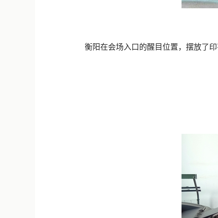
衡阳在会场入口的醒目位置，摆放了印有