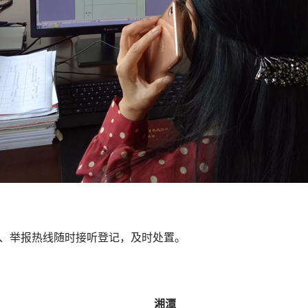
举报热线随时接听登记，及时处置。
湘潭