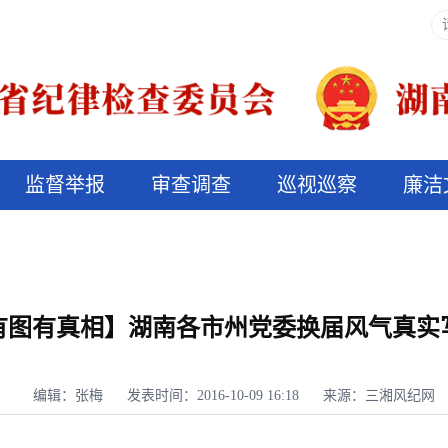
监督举报
审查调查
巡视巡察
廉洁
决算信息公开
说纪法
有图有真相】湖南各市州党委换届风气真实
编辑：张梅
发表时间：2016-10-09 16:18
来源：三湘风纪网