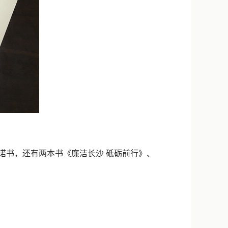
书，还有两本书《廉洁长沙 砥砺前行》、