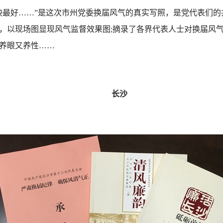
最好……”是这次市州党委换届风气的真实写照，是党代表们的
，以现场图显现风气监督效果图;摘录了各界代表人士对换届风
养眼又养性……
长沙