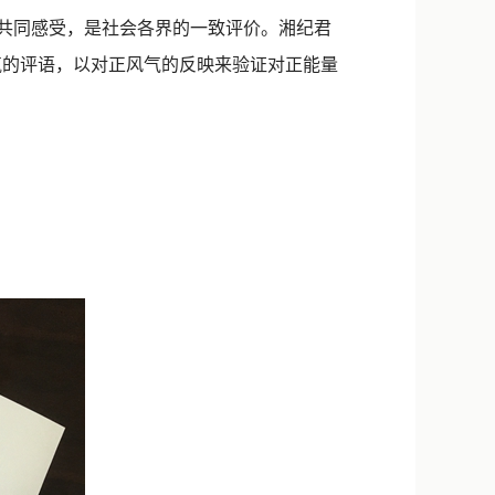
新浪微博
共同感受，是社会各界的一致评价。湘纪君
QQ
气的评语，以对正风气的反映来验证对正能量
微信