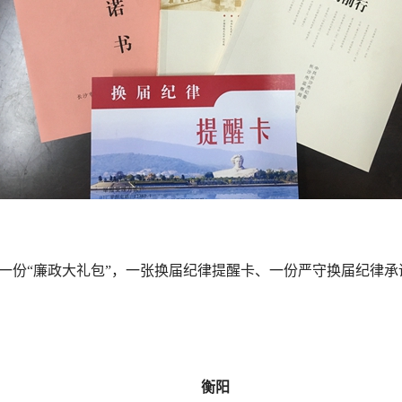
“廉政大礼包”，一张换届纪律提醒卡、一份严守换届纪律承诺
衡阳