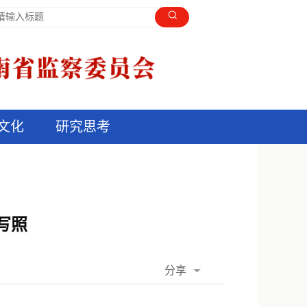
文化
研究思考
写照
分享
QQ空间