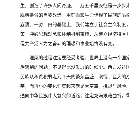
生，创造了许多人间奇迹。二万五千里长征是一步步
脱胎换骨的自我改造，用鲜血和生命诠释了民族的品
崩溃、一穷二白的基础上，我们建立了社会主义制度
策，冲破思想观念和体制机制束缚，从建立经济特区
但共产党人为之奋斗的理想和事业始终没有变。
涅槃的过程注定要经受考验。世界上没有一个国家
后遇到的问题，不见得比没发展的时候少。西方发达
民族从积贫积弱走到今天的繁荣昌盛，取得了巨大的
字，而再小的变化汇集起来就是大变革。挑战与风险
通向中华民族伟大复兴的道路，注定充满艰难曲折，需