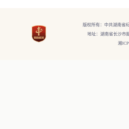
版权所有：中共湖南省
地址：湖南省长沙市韶
湘ICP