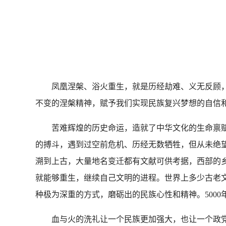
凤凰涅槃、浴火重生，就是历经劫难、义无反顾，
不变的涅槃精神，赋予我们实现民族复兴梦想的自信
苦难辉煌的历史命运，造就了中华文化的生命禀赋
的搏斗，遇到过空前危机、历经无数牺牲，但从未绝
溯到上古，大量地名变迁都有文献可供考据，西部的
就能够重生，继续自己文明的进程。世界上多少古老
种极为深重的方式，磨砺出的民族心性和精神。500
血与火的洗礼让一个民族更加强大，也让一个政党更