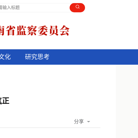
文化
研究思考
气正
分享
QQ空间