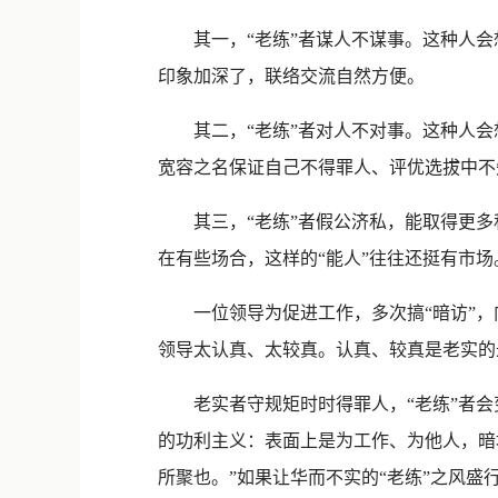
其一，“老练”者谋人不谋事。这种人会
印象加深了，联络交流自然方便。
其二，“老练”者对人不对事。这种人会
宽容之名保证自己不得罪人、评优选拔中不
其三，“老练”者假公济私，能取得更多私
在有些场合，这样的“能人”往往还挺有市场
一位领导为促进工作，多次搞“暗访”，
领导太认真、太较真。认真、较真是老实的
老实者守规矩时时得罪人，“老练”者会变
的功利主义：表面上是为工作、为他人，暗
所聚也。”如果让华而不实的“老练”之风盛