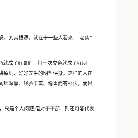
新浪微博
QQ
微信
。究其根源，就在于一些人看来，“老实”
酒就成了好哥们，打一次交道就成了好朋
不讲原则、好好先生的明哲保身。这样的人在
是阅历深厚、经验丰富、稳重而有办法，而是
只是个人问题;但对于干部，则还可能代表