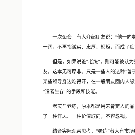
一次聚会，有人介绍朋友说：“他一向老实
一词，不再指诚实、忠厚、规矩，而成了痴
但是，如果说谁“老练”，则可能被认为是
友，这本无可厚非。只是一些人的这种“善
某些领导身边吃得开，在一般朋友圈内人缘
“适者生存”的手段和技能。
老实与老练，原本都是用来肯定人的品质
了一种作风、一种价值取向，不容忽视。
结合实际观察思考，“老练”者大有市场