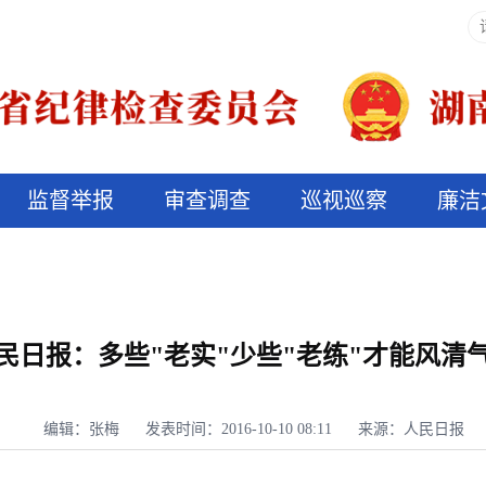
监督举报
审查调查
巡视巡察
廉洁
决算信息公开
说纪法
民日报：多些"老实"少些"老练"才能风清
编辑：张梅
发表时间：2016-10-10 08:11
来源：人民日报