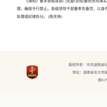
《通知》要求各级各部门党委(党组)要把贯彻落实
理，确保令行禁止。各级领导干部要率先垂范、以身
处理或纪律处分。 (陈庆林)
版权所有：中共湖南省
地址：湖南省长沙市韶
湘ICP