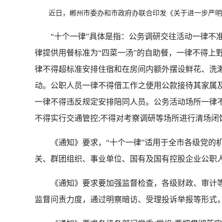
近日，郴州市委办和市政府办联合印发《关于进一步严明公
“十个一律”具体是指：公务调研交往活动一律不准安
律提供用餐标准为“四菜一汤”的自助餐，一律不得上
律不得超标准安排住宿和在房间内额外摆设鲜花、洗
动。公职人员一律不得借工作之便用公款接待其家属
一律不得违反规定安排陪同人员。公务活动场所一律
不得实行交通管控;不得对考察调研等场所进行清场闭
《通知》要求，“十个一律”适用于全市各级党的机
关、群团组织、事业单位、国有及国有控股企业公职
《通知》要求要加强监督检查，各级财政、审计等
监督问责力度，通过明察暗访、受理投诉举报等形式