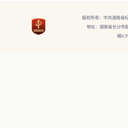
版权所有：中共湖南省
地址：湖南省长沙市韶
湘ICP