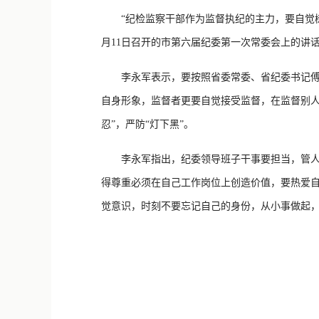
“纪检监察干部作为监督执纪的主力，要自觉树
月11日召开的市第六届纪委第一次常委会上的讲
李永军表示，要按照省委常委、省纪委书记傅奎
自身形象，监督者更要自觉接受监督，在监督别人
忍”，严防“灯下黑”。
李永军指出，纪委领导班子干事要担当，管人也
得尊重必须在自己工作岗位上创造价值，要热爱
觉意识，时刻不要忘记自己的身份，从小事做起，