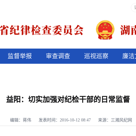
监督举报
审查调查
巡视巡察
廉洁
决算信息公开
说纪法
益阳：切实加强对纪检干部的日常监督
编辑：蒋伟
发表时间：2016-10-12 08:47
来源：三湘风纪网