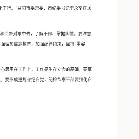
新浪微博
于行。”益阳市委常委、市纪委书记李永军在10
QQ
微信
和监督对象中去，了解干部、掌握实情。要注意
强理想信念教育，加强纪律约束，坚持“零容
心思用在工作上，工作是生存立命的基础，要赢
量。要形成遵规守纪自觉，纪检监察干部要强化自