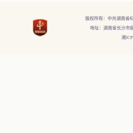
版权所有：中共湖南省
地址：湖南省长沙市韶
湘ICP