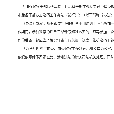
为加强巡察干部队伍建设，让后备干部在巡察实践中接受教
市后备干部参加巡察工作办法（试行）》（以下简称《办法》
《办法》规定，所有市委管理的后备干部原则上应当参加一
作期间，参加巡察的后备干部请假超过15天的，须再参加一
作的后备干部应当严格遵守省市有关规章制度，维护巡察干部
《办法》明确了市委、市委巡察工作领导小组及其办公室、
依纪依规给予严肃查处，涉嫌违法的移送司法机关处理。同时