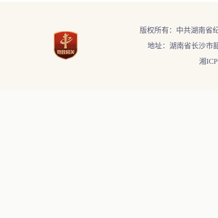
版权所有：中共湖南省
地址：湖南省长沙市韶
湘ICP