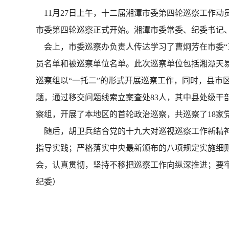
11月27日上午，十二届湘潭市委第四轮巡察工作
市委第四轮巡察正式开始。湘潭市委常委、纪委书记
会上，市委巡察办负责人传达学习了曹炯芳在市委“
员名单和被巡察单位名单。此次巡察单位包括湘潭天
巡察组以“一托二”的形式开展巡察工作，同时，县市
题，通过移交问题线索立案查处83人，其中县处级干
察组，开展了本地区的首轮政治巡察，共巡察了18家
随后，胡卫兵结合党的十九大对巡视巡察工作新精神
指导实践；严格落实中央最新颁布的八项规定实施细
会，认真贯彻，坚持不移把巡察工作向纵深推进；要
纪委）