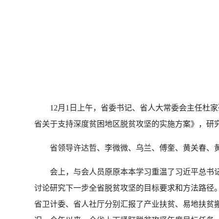
认
12月1日上午，省委书记、省人大常委会主任杜家
省关于支持深度贫困地区脱贫攻坚的实施方案》，研
省领导许达哲、李微微、乌兰、傅奎、黄关春、黄
会上，与会人员原原本本学习重温了习近平总书记
讨论研究下一步全省脱贫攻坚的目标要求和方法路径
省卫计委、省人社厅分别汇报了产业扶贫、易地扶贫搬