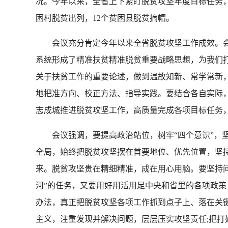
况。今年以来，全省上下紧盯脱贫攻坚年度目标任务，
困村脱贫出列，12个贫困县脱贫摘帽。
会议充分肯定今年以来全省脱贫攻坚工作成效。会
系统形成了精准扶贫精准脱贫重要战略思想，为我们
关于扶贫工作的重要论述，做到温故知新、常学常新
地把准方向、校正方法、指导实践。要结合各自实际
志成城推进脱贫攻坚工作，高质量完成各项目标任务
会议强调，要提高政治站位，树牢“四个意识”，坚
全局，始终把脱贫攻坚摆在首要地位、优先位置，坚
来。脱贫攻坚贵在精细精准，成在用心用脑。要坚持问题
河”的任务，又要用好用活用足中央和省里的各项政策，
办法，真正把脱贫攻坚各项工作抓到点子上、落在关键
主义，注重发现并解决问题，层层压实攻坚责任;把