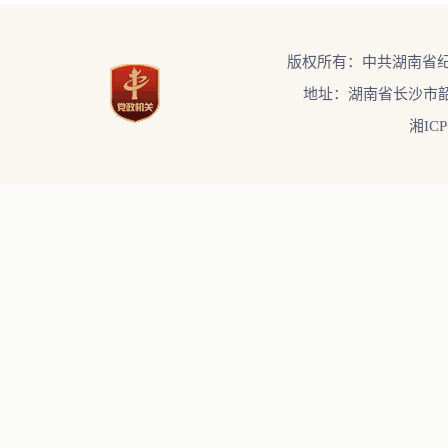
版权所有：中共湖南省
地址：湖南省长沙市韶
湘ICP