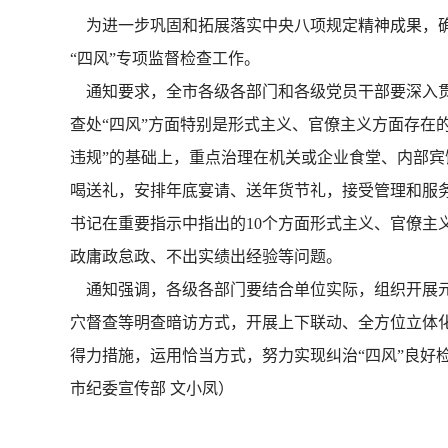
为进一步巩固和拓展落实中央八项规定精神成果，确
“四风”专项监督检查工作。
通知要求，全市各级各部门和各级党员干部要深入贯
查处“四风”方面特别是形式主义、官僚主义方面存在
违规”的基础上，重点治理在机关或企业食堂、内部宾
喝送礼，安排年底宴请、送年货节礼，接受管理和服
书记在重要指示中指出的10个方面形式主义、官僚主
政庸政怠政、不出实绩出经验等问题。
通知强调，各级各部门要结合单位实际，组织开展元旦
穴督查等明查暗访方式，开展上下联动、全方位立体化
得力措施，运用恰当方式，努力实现纠治“四风”良好
市纪委宣传部 文小凤）