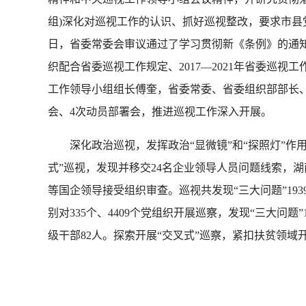
组)深化对巡视工作的认识、抓好巡视整改，要求市县
日，省委常委会审议通过了学习贯彻新《条例》的通
织配合省委巡视工作规定、2017—2021年省委巡
工作领导小组组长傅奎，省委常委、省委组织部部长
会、4次动员部署会，推进巡视工作深入开展。
深化政治巡视，发挥政治“显微镜”和“探照灯”作用
式”巡视，发现并移交24名企业领导人员问题线索，
等国企领导接受组织审查。巡视共发现“三大问题”19
别对335个、4409个党组织开展巡察，发现“三大问题
级干部82人。探索开展“交叉式”巡察，紧扣扶贫领域