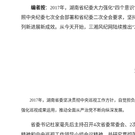
编者按
：2017年，湖南省纪委大力强化“四个
照中央纪委七次全会部署和省纪委二次全会要求，坚
列新进展新成效。从今天开始，三湘风纪网陆续推出“2
2017年，湖南省委坚决贯彻中央巡视工作方针，自觉担负
强化巡视成果运用，推动全面从严治党不断向纵深发展。
省委书记杜家毫先后主持召开4次省委常委会、2次
精神和中央巡视工作领导小组会议精神，并研究贯彻落