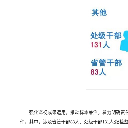
强化巡视成果运用，推动标本兼治。着力明确责任、
件，其中，涉及省管干部83人、处级干部131人;纪检