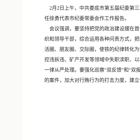
2月2日上午，中共娄底市第五届纪委第三
任徐勇代表市纪委常委会作工作报告。
会议强调，要坚持把党的政治建设摆在首
织和领导干部，综合运用各种问责方式，把
活圈、朋友圈、交际圈，使铁的纪律转化为
控违拆违、矿产开发等领域中失职渎职、以
一律从严处理。要强化巡察“双反馈”和“
的案件，加大对行贿行为的打击力度，建立