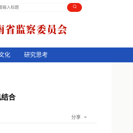
文化
研究思考
机结合
分享
QQ空间