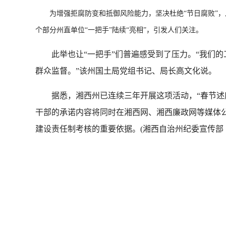
为增强拒腐防变和抵御风险能力，坚决杜绝“节日腐败”，从2
个部分州直单位“一把手”陆续“亮相”，引发人们关注。
此举也让“一把手”们普遍感受到了压力。“我们的
群众监督。”该州国土局党组书记、局长高文化说。
据悉，湘西州已连续三年开展这项活动，“春节述廉
干部的承诺内容将同时在湘西网、湘西廉政网等媒体
建设责任制考核的重要依据。(湘西自治州纪委宣传部 