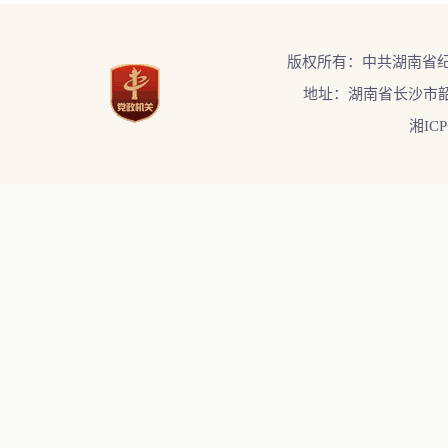
版权所有：中共湖南省
地址：湖南省长沙市韶
湘ICP