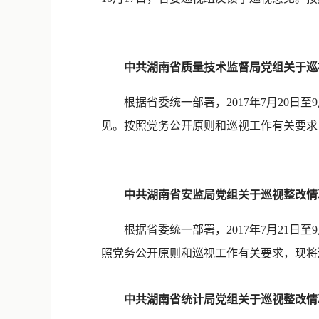
中共湖南省质量技术监督局党组关于巡
根据省委统一部署，2017年7月20日至
见。按照党务公开原则和巡视工作有关要求
中共湖南省安监局党组关于巡视整改情
根据省委统一部署，2017年7月21日至
照党务公开原则和巡视工作有关要求，现将
中共湖南省统计局党组关于巡视整改情