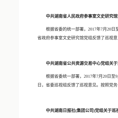
中共湖南省人民政府参事室文史研究馆
根据省委的统一部署，2017年7月20日
省政府参事室文史研究馆党组反馈了巡视意
中共湖南省公共资源交易中心党组关于
根据省委统一部署，2017年7月20日至9
日，省委巡视组反馈了巡视意见。按照党务
中共湖南日报社(集团公司)党组关于巡