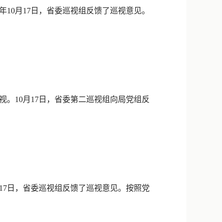
年10月17日，省委巡视组反馈了巡视意见。
视。10月17日，省委第二巡视组向局党组反
月17日，省委巡视组反馈了巡视意见。按照党