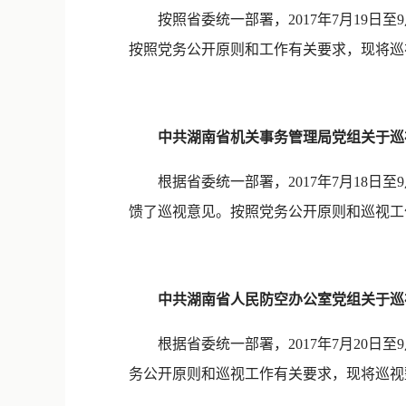
按照省委统一部署，2017年7月19日至9
按照党务公开原则和工作有关要求，现将巡
中共湖南省机关事务管理局党组关于巡
根据省委统一部署，2017年7月18日至
馈了巡视意见。按照党务公开原则和巡视工
中共湖南省人民防空办公室党组关于巡
根据省委统一部署，2017年7月20日至
务公开原则和巡视工作有关要求，现将巡视