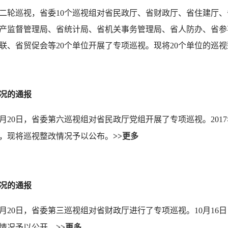
年第二轮巡视，省委10个巡视组对省民政厅、省财政厅、省住建厅
产监督管理局、省统计局、省机关事务管理局、省人防办、省参
联、省贸促会等20个单位开展了专项巡视。现将20个单位的巡
况的通报
月20日，省委第六巡视组对省民政厅党组开展了专项巡视。2017
，现将巡视整改情况予以公布。
>>更多
况的通报
9月20日，省委第三巡视组对省财政厅进行了专项巡视。10月1
情况予以公开。
>>更多