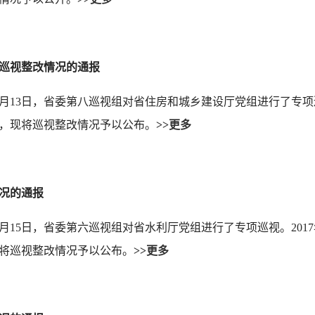
巡视整改情况的通报
9月13日，省委第八巡视组对省住房和城乡建设厅党组进行了专项
，现将巡视整改情况予以公布。
>>更多
况的通报
月15日，省委第六巡视组对省水利厅党组进行了专项巡视。2017
将巡视整改情况予以公布。
>>更多