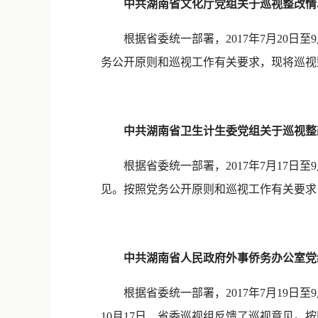
中共湖南省文化厅党组关于巡视整改情
根据省委统一部署，2017年7月20日至
务公开原则和巡视工作有关要求，现将巡视
中共湖南省卫生计生委党组关于巡视整
根据省委统一部署，2017年7月17日至9
见。按照党务公开原则和巡视工作有关要求
中共湖南省人民政府外事侨务办公室党
根据省委统一部署，2017年7月19日至
10月17日，省委巡视组反馈了巡视意见