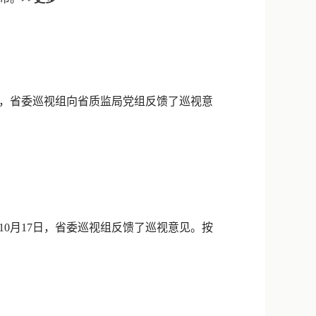
7日，省委巡视组向省质监局党组反馈了巡视意
10月17日，省委巡视组反馈了巡视意见。按