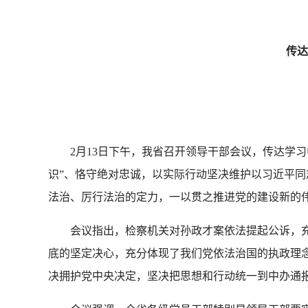
传达学
2月13日下午，我省召开领导干部会议，传达学习
识”、恪守绝对忠诚，以实际行动坚决维护以习近平
法治、厉行法治的定力，一以贯之推进党的建设新的
会议指出，检察机关对孙政才案依法提起公诉，充
底的坚定决心，充分体现了我们党依法治国的执政理
决拥护党中央决定，坚决把思想和行动统一到中办通