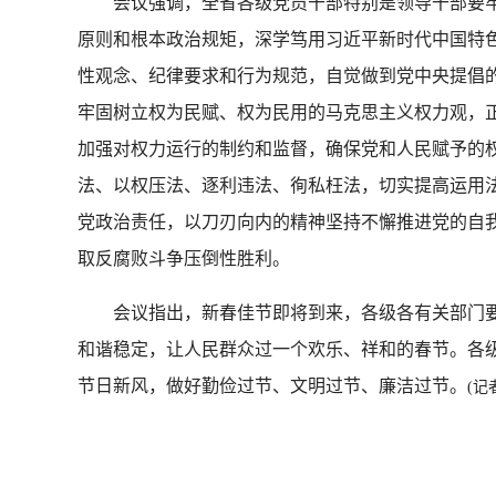
会议强调，全省各级党员干部特别是领导干部要牢固
原则和根本政治规矩，深学笃用习近平新时代中国特
性观念、纪律要求和行为规范，自觉做到党中央提倡
牢固树立权为民赋、权为民用的马克思主义权力观，
加强对权力运行的制约和监督，确保党和人民赋予的
法、以权压法、逐利违法、徇私枉法，切实提高运用
党政治责任，以刀刃向内的精神坚持不懈推进党的自
取反腐败斗争压倒性胜利。
会议指出，新春佳节即将到来，各级各有关部门要
和谐稳定，让人民群众过一个欢乐、祥和的春节。各级
节日新风，做好勤俭过节、文明过节、廉洁过节。
(记