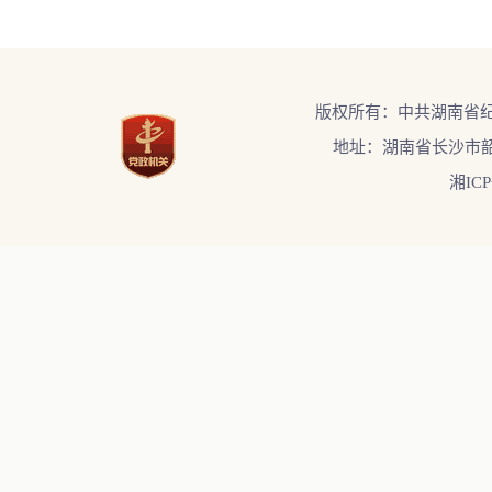
版权所有：中共湖南省
地址：湖南省长沙市韶
湘ICP