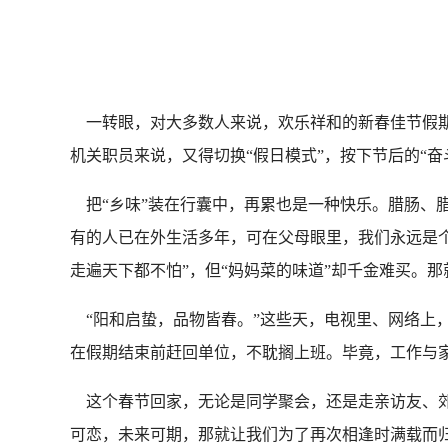
一转眼，对大多数人来说，欢乐祥和的新春佳节假期
机关职员来说，又得切换“假日模式”，按下节后的“奋
把“乡味”装在行囊中，再累也是一种快乐。腊肠、腊
有的人已在外生活多年，可在父母眼里，我们永远是个
走遍天下都不怕”，但“妈妈菜的味道”却千金难买。
“阳和启蛰，品物皆春。”这些天，电视里、网络上
在假期结束前赶回单位，不耽搁上班。毕竟，工作与
这个春节回家，无论是同学聚会，还是走亲访友、郊
可恋，未来可期，那就让我们为了再次相逢时满载而