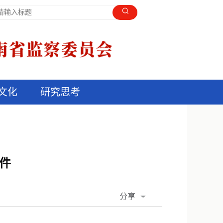
文化
研究思考
件
分享
QQ空间