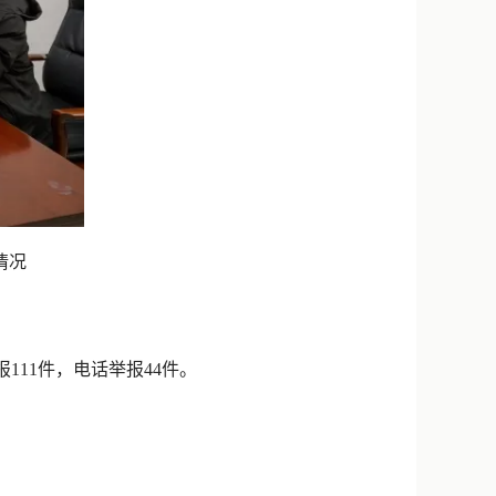
情况
111件，电话举报44件。