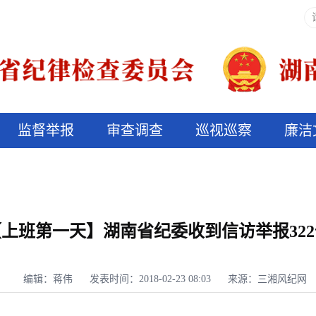
监督举报
审查调查
巡视巡察
廉洁
决算信息公开
说纪法
【上班第一天】湖南省纪委收到信访举报322
编辑：蒋伟
发表时间：2018-02-23 08:03
来源：三湘风纪网