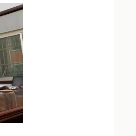
新浪微博
QQ
微信