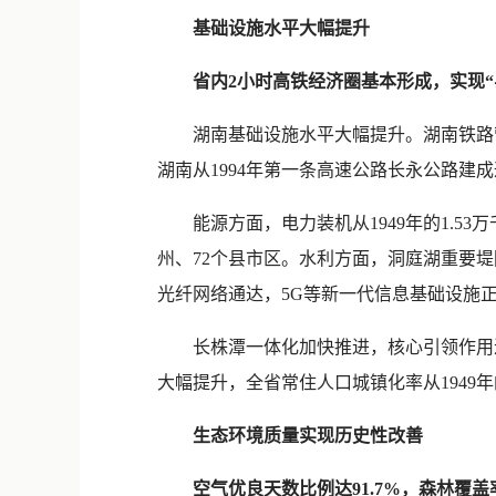
基础设施水平大幅提升
省内2小时高铁经济圈基本形成，实现“
湖南基础设施水平大幅提升。湖南铁路营业里
湖南从1994年第一条高速公路长永公路建成
能源方面，电力装机从1949年的1.53万
州、72个县市区。水利方面，洞庭湖重要
光纤网络通达，5G等新一代信息基础设施
长株潭一体化加快推进，核心引领作用进一
大幅提升，全省常住人口城镇化率从1949年的7.
生态环境质量实现历史性改善
空气优良天数比例达91.7%，森林覆盖率达