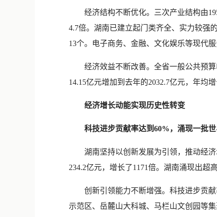
经济结构不断优化。三次产业结构由1952年的67.
4.7倍。湖南已建立起门类齐全、实力较强
13个。电子商务、金融、文化娱乐等现代服务
经济效益不断改善。全省一般公共预算收入从19
14.15亿元增加到去年的2032.7亿元，年均增
经济增长动能实现历史性转变
科技进步贡献率达到60%，涌现一批世
湖南坚持以创新发展为引领，推动经济增长动
234.2亿元，增长了1171倍。湖南涌
创新引领能力不断增强。科技进步贡献率达到
示范区、岳麓山大科城、马栏山文创园等集