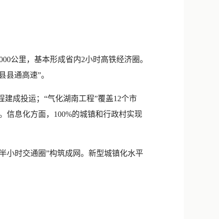
000公里，基本形成省内2小时高铁经济圈。
“县县通高速”。
程建成投运；“气化湖南工程”覆盖12个市
信息化方面，100%的城镇和行政村实现
半小时交通圈”构筑成网。新型城镇化水平