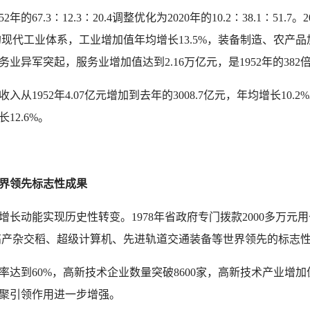
3∶12.3∶20.4调整优化为2020年的10.2∶38.1∶51.7。
的现代工业体系，工业增加值年均增长13.5%，装备制造、农产
业异军突起，服务业增加值达到2.16万亿元，是1952年的382
52年4.07亿元增加到去年的3008.7亿元，年均增长10.2
长12.6%。
界领先标志性成果
能实现历史性转变。1978年省政府专门拨款2000多万元用
现出超高产杂交稻、超级计算机、先进轨道交通装备等世界领先的标志
60%，高新技术企业数量突破8600家，高新技术产业增加值占
聚引领作用进一步增强。