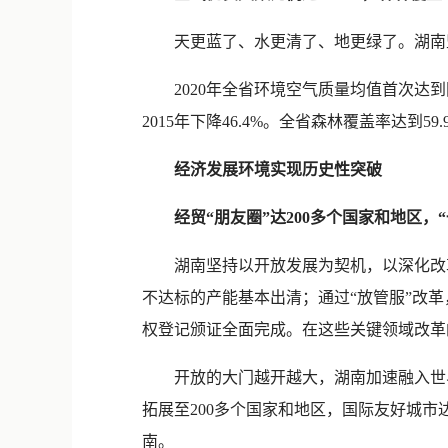
天更蓝了、水更清了、地更绿了。湖南坚
2020年全省环境空气质量均值首次达到国
2015年下降46.4%。全省森林覆盖率达到5
经济发展环境实现历史性突破
经贸“朋友圈”达200多个国家和地区，
湖南坚持以开放发展为契机，以深化改革
不达标的产能基本出清；通过“放管服”改
权登记颁证全面完成。在这些关键领域改革的带
开放的大门越开越大，湖南加速融入世界。全省
拓展至200多个国家和地区，国际友好城
南。