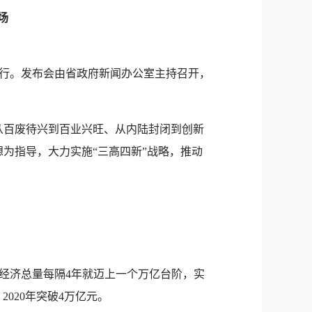
新浪微博
场
QQ
微信
举行。发布会由省政府新闻办公室主持召开，
百废待兴到百业兴旺、从内陆封闭到创新
为指导，大力实施“三高四新”战略，推动
经济总量每隔4年就迈上一个万亿台阶，实
2020年突破4万亿元。