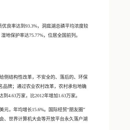
优良率达到93.3%，洞庭湖总磷平均浓度较
个，湿地保护率达75.77%，位居全国前列。
给侧结构性改革，不安全的、落后的、环保
知名品牌；通过农业农村改革，农村承包地确
63万家，比2012年增加1.63万家。
元，年均增长15.6%。国际经贸“朋友圈”
览会、世界计算机大会等开放平台永久落户湖