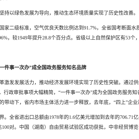
持以绿色发展为导向，推动生态环境质量实现了历史性改善。
家二级标准，空气优良天数比例达到91.7%，全省国考断面水质
9.96%，较1949年提升28.8个百分点。省级以上自然保护区有53
“一件事一次办”成全国政务服务知名品牌
激发发展活力，推动经济发展环境实现了历史性突破。通过供
革，行政审批事项大幅精简，“一件事一次办”成为全国政务服务
动下，省内市场主体活力进一步释放，去年底，“四上”企业达到4.
进出口总额由1978年的1.6亿美元增加到去年的706.71亿美
市达100对。中国（湖南）自由贸易试验区成功获批，中非经贸博