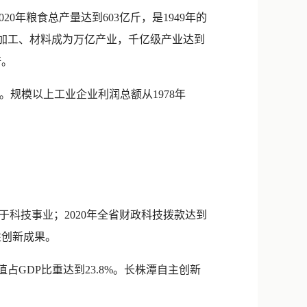
2020年粮食总产量达到603亿斤，是1949年的
品加工、材料成为万亿产业，千亿级产业达到
倍。
%。规模以上工业企业利润总额从1978年
于科技事业；2020年全省财政科技拨款达到
性创新成果。
GDP比重达到23.8%。长株潭自主创新