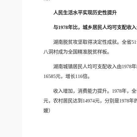
人民生活水平实现历史性提升
与1978年比，城乡居民人均可支配收入分别
湖南脱贫攻坚取得决定性成就。全省51个贫
八洞村成为全国精准脱贫样板。
湖南城镇居民人均可支配收入由1978年的32
16585元，增长116倍。
收入增加，消费能力提升。1978年，全省城
元，农村居民达到14974元，分别是1978年的
媛）