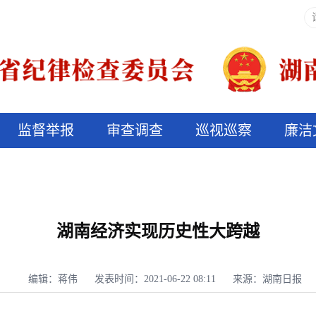
监督举报
审查调查
巡视巡察
廉洁
决算信息公开
说纪法
湖南经济实现历史性大跨越
编辑：蒋伟
发表时间：2021-06-22 08:11
来源：湖南日报