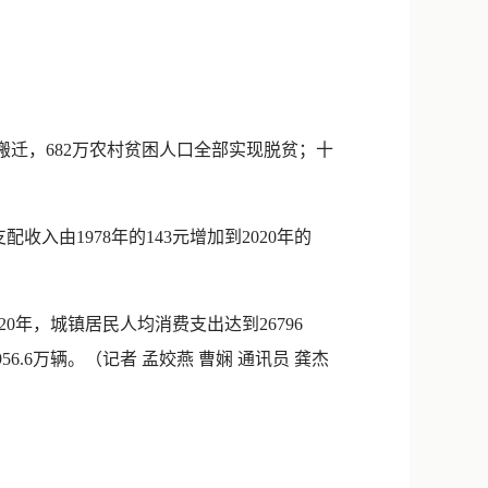
搬迁，682万农村贫困人口全部实现脱贫；十
收入由1978年的143元增加到2020年的
0年，城镇居民人均消费支出达到26796
956.6万辆。（记者 孟姣燕 曹娴 通讯员 龚杰