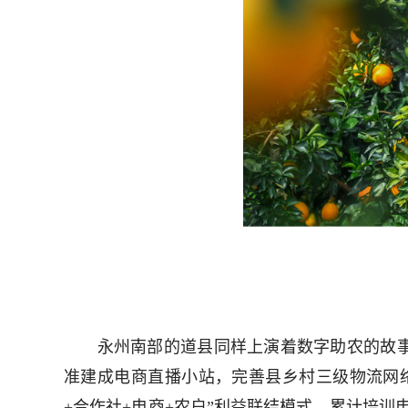
永州南部的道县同样上演着数字助农的故事
准建成电商直播小站，完善县乡村三级物流网络，
+合作社+电商+农户”利益联结模式，累计培训电