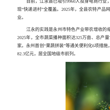
目前，江永县已吸引9960人投身电商行业，发
现“快递进村”全覆盖。2025年，全县农特产品网
业。
江永的实践是永州市特色产业带农增收的缩
2025年，全市蔬菜播种面积达325万亩、总产
家。永州首创“果蔬拼装”等通关便利化6项措施，
82.3亿元，居全国地级市前列。