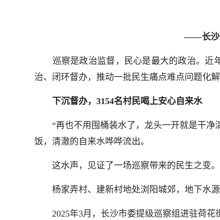
——长沙
巡察是政治监督，民心是最大的政治。近年
治、闭环督办，推动一批民生痛点难点问题化解，
下沉督办，3154名村民喝上安心自来水
“再也不用囤桶装水了，龙头一开就是干净清甜
饭，清澈的自来水哗哗流出。
这水声，见证了一场巡察带来的民生之变。
杨家弄村、建新村地处浏阳城郊，地下水源匮
2025年3月，长沙市委提级巡察组进驻荷花