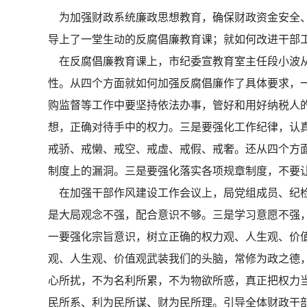
为加强财政系统廉政思想教育，确保财政资金安全、
导上了一堂生动的反腐倡廉教育课；就如何改进干部
在反腐倡廉教育课上，市纪委宣教育室主任段小波从
性。从四个方面就如何加强反腐倡廉作了具体要求，
购监督等工作中要坚持依法办事，管好和用好纳税人
想，正确对待手中的权力。三是要强化工作纪律，认真
戒骄、戒懒、戒空、戒虚、戒假、戒奢。还从四个方
制度上的漏洞。三是要强化落实各项规章制度，不要让
在加强干部作风建设工作会议上，局党组成员、纪检
是大局观念不强，配合意识不够。三是学习意愿不强
一要强化宗旨意识，树立正确的权力观、人生观、价
观、人生观、价值观武装我们的头脑，常修为政之德
心所扰，不为名利所累，不为物欲所惑，真正把权力
民所系、利为民所谋、财为民所理。引导全体财政干