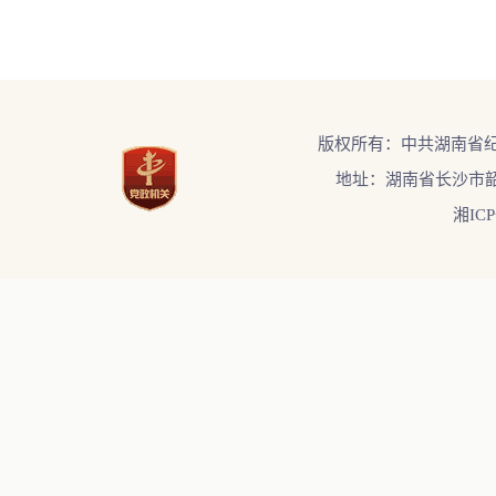
版权所有：中共湖南省
地址：湖南省长沙市韶
湘ICP