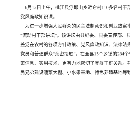
6月12日上午，桃江县浮邱山乡近仑村110多名村
党风廉政知识课。
为进一步增强人民群众的民主法制意识和创业致富本
“流动村干部讲坛”。该讲坛由县纪委、县委宣传部、
盖党在农村的各项方针政策、党风廉政知识、法律法
党员和普通群众“亲密接触”，在全县15个乡镇的2
策信息、实用技术，更有力地密切了党群干群关系。截止
民兄弟建设蔬菜大棚、小水果基地、特色养殖基地等致富